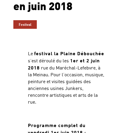
en juin 2018
Festival
Le
festival la Plaine Débouchée
s’est déroulé du les
1er et 2 juin
2018
rue du Maréchal-Lefebvre, à
la Meinau. Pour l’occasion, musique,
peinture et visites guidées des
anciennes usines Junkers,
rencontre artistiques et arts de la
rue.
Programme complet du
vendredi 1er juin 2018 :