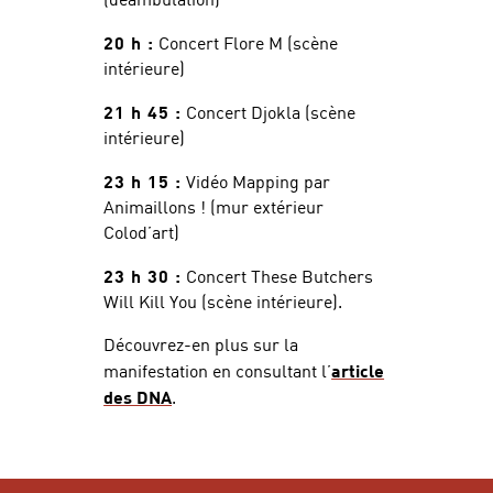
20 h :
Concert Flore M (scène
intérieure)
21 h 45 :
Concert Djokla (scène
intérieure)
23 h 15 :
Vidéo Mapping par
Animaillons ! (mur extérieur
Colod’art)
23 h 30 :
Concert These Butchers
Will Kill You (scène intérieure).
Découvrez-en plus sur la
manifestation en consultant l’
article
des DNA
.