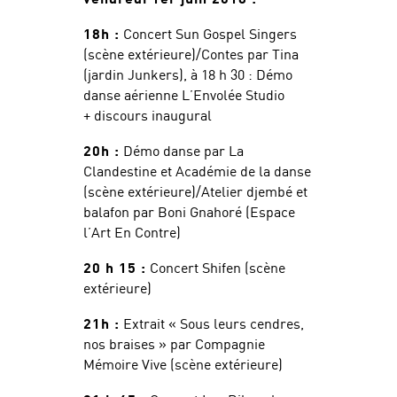
18h :
Concert Sun Gospel Singers
(scène extérieure)/Contes par Tina
(jardin Junkers), à 18 h 30 : Démo
danse aérienne L’Envolée Studio
+ discours inaugural
20h :
Démo danse par La
Clandestine et Académie de la danse
(scène extérieure)/Atelier djembé et
balafon par Boni Gnahoré (Espace
l’Art En Contre)
20 h 15 :
Concert Shifen (scène
extérieure)
21h :
Extrait « Sous leurs cendres,
nos braises » par Compagnie
Mémoire Vive (scène extérieure)