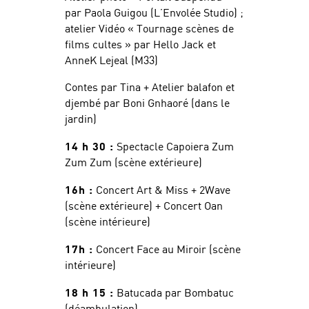
par Paola Guigou (L’Envolée Studio) ;
atelier Vidéo « Tournage scènes de
films cultes » par Hello Jack et
AnneK Lejeal (M33)
Contes par Tina + Atelier balafon et
djembé par Boni Gnhaoré (dans le
jardin)
14 h 30 :
Spectacle Capoiera Zum
Zum Zum (scène extérieure)
16h :
Concert Art & Miss + 2Wave
(scène extérieure) + Concert Oan
(scène intérieure)
17h :
Concert Face au Miroir (scène
intérieure)
18 h 15 :
Batucada par Bombatuc
(déambulation)